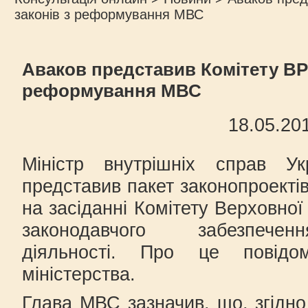
законів з реформування МВС
Аваков представив Комітету ВР 
реформування МВС
18.05.20
Міністр внутрішніх справ У
представив пакет законопроект
на засіданні Комітету Верховної
законодавчого забезпечен
діяльності. Про це повідо
міністерства.
Глава МВС зазначив, що, згідно