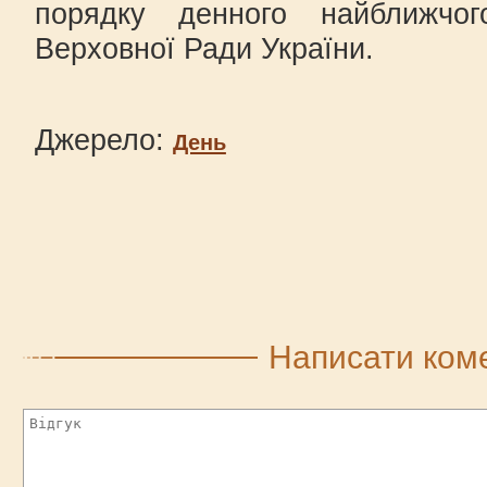
порядку денного найближчо
Верховної Ради України.
Джерело:
День
Написати ком