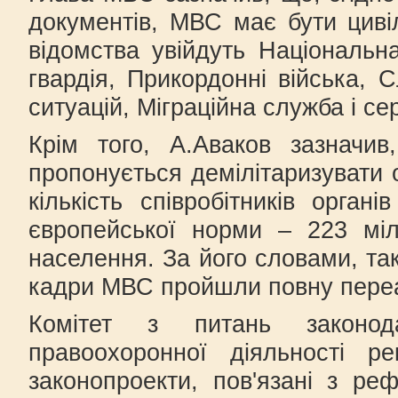
документів, МВС має бути цив
відомства увійдуть Національна
гвардія, Прикордонні війська, 
ситуацій, Міграційна служба і с
Крім того, А.Аваков зазначив
пропонується демілітаризувати
кількість співробітників орган
європейської норми – 223 міл
населення. За його словами, та
кадри МВС пройшли повну переа
Комітет з питань законода
правоохоронної діяльності р
законопроекти, пов'язані з р