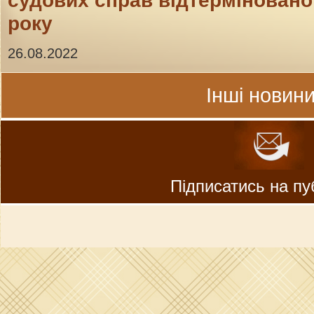
судових справ відтерміновано 
року
26.08.2022
Інші новини
Підписатись на пуб