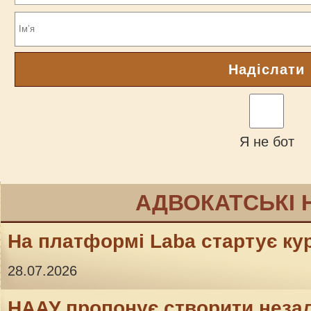
Надіслати
Я не бот
АДВОКАТСЬКІ 
На платформі Laba стартує кур
28.07.2026
НААУ пропонує створити неза