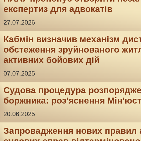
експертиз для адвокатів
27.07.2026
Кабмін визначив механізм дис
обстеження зруйнованого житл
активних бойових дій
07.07.2025
Судова процедура розпорядж
боржника: роз'яснення Мін'юс
20.06.2025
Запровадження нових правил 