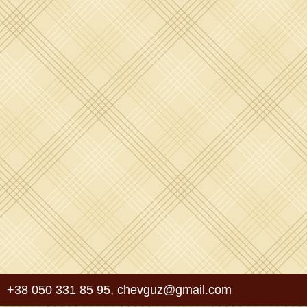
+38 050 331 85 95
,
chevguz@gmail.com