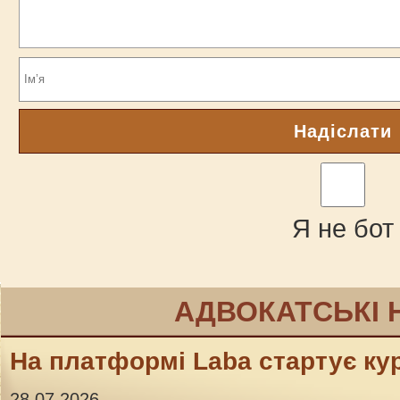
Надіслати
Я не бот
АДВОКАТСЬКІ 
На платформі Laba стартує кур
28.07.2026