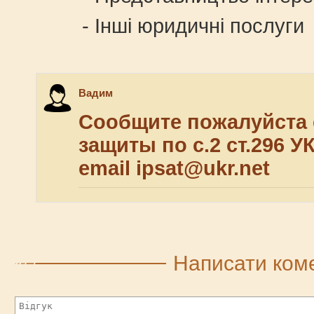
- Інші юридичні послуги
Вадим
Сообщите пожалуйста 
защиты по с.2 ст.296 У
email ipsat@ukr.net
Написати ком