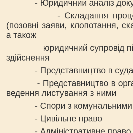
- Юридичний аналіз доку
- Складання процесуал
(позовні заяви, клопотання, ск
а також
юридичний супровід під ча
здійснення
- Представництво в суд
- Представництво в органа
ведення листування з ними
- Спори з комунальними 
- Цивільне право
- Адміністративне право