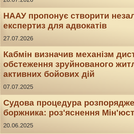
НААУ пропонує створити неза
експертиз для адвокатів
27.07.2026
Кабмін визначив механізм дис
обстеження зруйнованого житл
активних бойових дій
07.07.2025
Судова процедура розпорядж
боржника: роз'яснення Мін'юс
20.06.2025