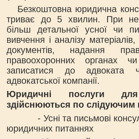
Безкоштовна юридична консу
триває до 5 хвилин. При нео
більш детальної усної чи пис
вивчення і аналізу матеріалів
документів, надання пр
правоохоронних органах чи
записатися до адвоката
адвокатської компанії.
Юридичні послуги дл
здійснюються по слідуючим
- Усні та письмові консульта
юридичних питаннях