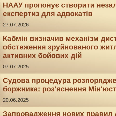
НААУ пропонує створити неза
експертиз для адвокатів
27.07.2026
Кабмін визначив механізм дис
обстеження зруйнованого житл
активних бойових дій
07.07.2025
Судова процедура розпорядж
боржника: роз'яснення Мін'юс
20.06.2025
Запровадження нових правил 