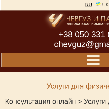
RU
UK
+38 050 331 
chevguz@gma
Услуги для физич
Консультация онлайн
>
Услуги