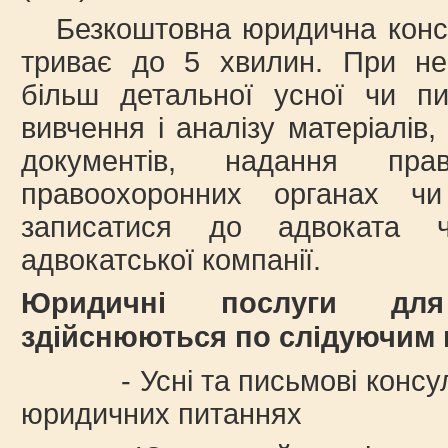
Безкоштовна юридична консу
триває до 5 хвилин. При нео
більш детальної усної чи пис
вивчення і аналізу матеріалів
документів, надання пр
правоохоронних органах чи
записатися до адвоката
адвокатської компанії.
Юридичні послуги дл
здійснюються по слідуючим
- Усні та письмові консульта
юридичних питаннях