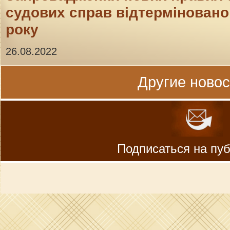
судових справ відтерміновано 
року
26.08.2022
Другие новост
Подписаться на пу