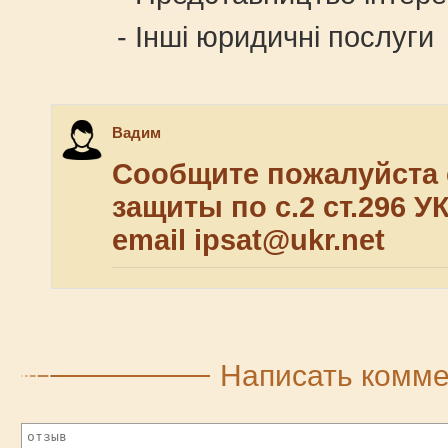
- Інші юридичні послуги
Вадим
Сообщите пожалуйста 
защиты по с.2 ст.296 У
email ipsat@ukr.net
Написать комм