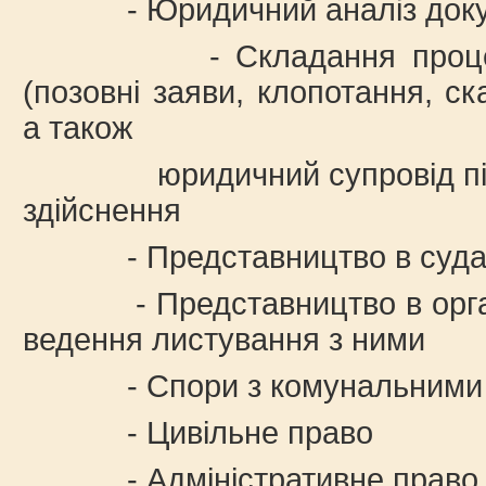
- Юридичний аналіз доку
- Складання процесуал
(позовні заяви, клопотання, ск
а також
юридичний супровід під ча
здійснення
- Представництво в суд
- Представництво в органа
ведення листування з ними
- Спори з комунальними 
- Цивільне право
- Адміністративне право