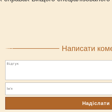
Написати ком
Надіслати