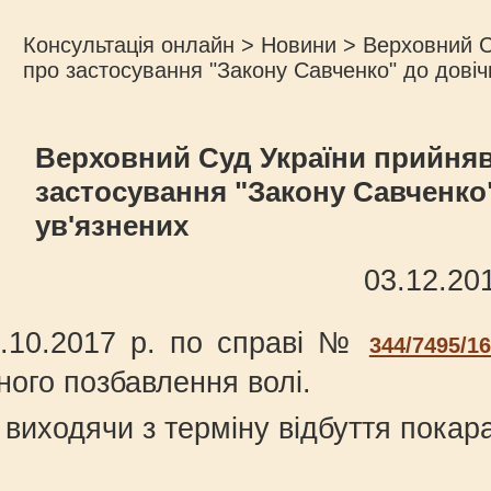
Консультація онлайн
>
Новини
>
Верховний С
про застосування "Закону Савченко" до довіч
Верховний Суд України прийняв
застосування "Закону Савченко
ув'язнених
03.12.20
6.10.2017 р. по справі №
344/7495/16
ного позбавлення волі.
 виходячи з терміну відбуття покар