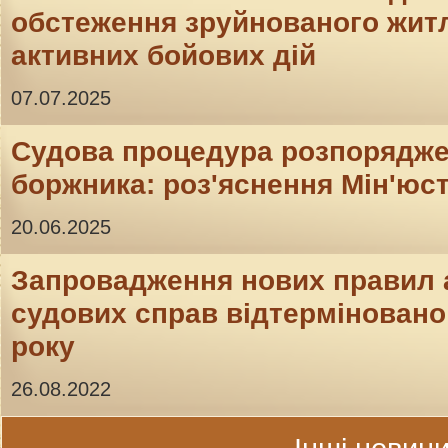
обстеження зруйнованого житл
активних бойових дій
07.07.2025
Судова процедура розпорядж
боржника: роз'яснення Мін'юс
20.06.2025
Запровадження нових правил 
судових справ відтерміновано 
року
26.08.2022