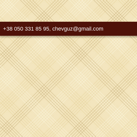
+38 050 331 85 95
,
chevguz@gmail.com