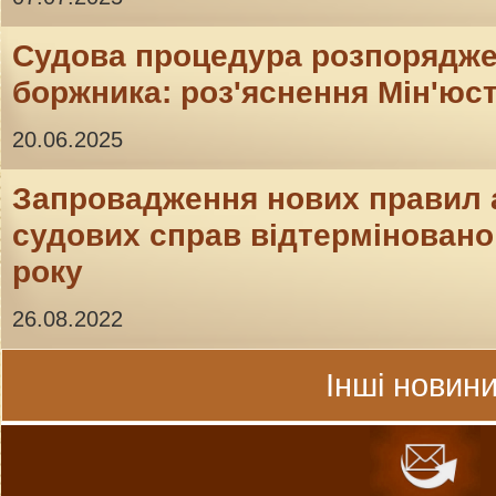
Судова процедура розпорядж
боржника: роз'яснення Мін'юс
20.06.2025
Запровадження нових правил 
судових справ відтерміновано 
року
26.08.2022
Інші новини