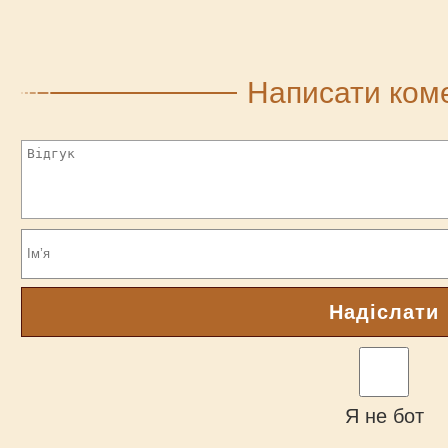
Написати ком
Надіслати
Я не бот