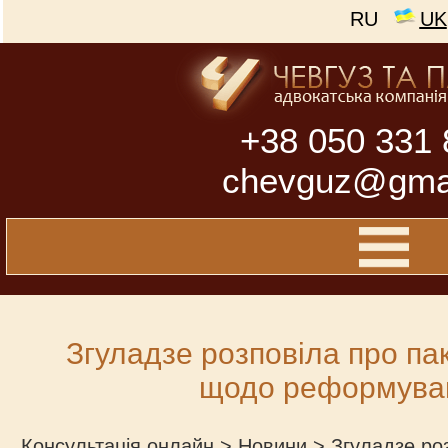
RU
UK
+38 050 331 
chevguz@gma
Згуладзе розповіла про па
щодо реформува
Консультація онлайн
>
Новини
>
Згуладзе ро