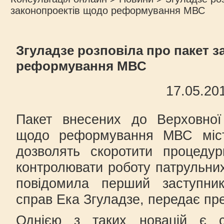
законопроектів щодо реформування МВС
Згуладзе розповіла про пакет 
реформування МВС
17.05.20
Пакет внесених до Верховної
щодо реформування МВС місти
дозволять скоротити процеду
контролювати роботу патрульних
повідомила перший заступник
справ Ека Згуладзе, передає пр
Однією з таких новацій є с