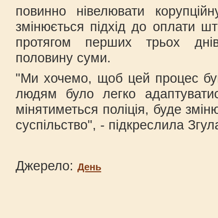
повинно нівелювати корупційн
змінюється підхід до оплати ш
протягом перших трьох дні
половину суми.
"Ми хочемо, щоб цей процес б
людям було легко адаптуватис
мінятиметься поліція, буде змін
суспільство", - підкреслила Згул
Джерело:
День