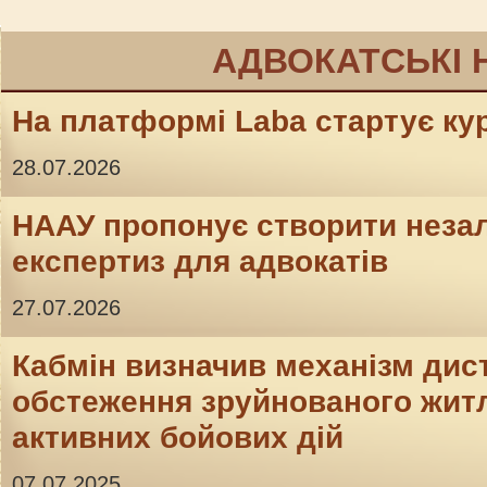
АДВОКАТСЬКІ 
На платформі Laba стартує кур
28.07.2026
НААУ пропонує створити неза
експертиз для адвокатів
27.07.2026
Кабмін визначив механізм дис
обстеження зруйнованого житл
активних бойових дій
07.07.2025