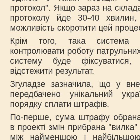
протокол". Якщо зараз на склад
протоколу йде 30-40 хвилин,
можливість скоротити цей процес
Крім того, така система 
контролювати роботу патрульних
систему буде фіксуватися
відстежити результат.
Згуладзе зазначила, що у вне
передбачено унікальний укра
порядку сплати штрафів.
По-перше, сума штрафу обрана
в проекті змін прибрана "вилка"
між найменшою і найбільшо