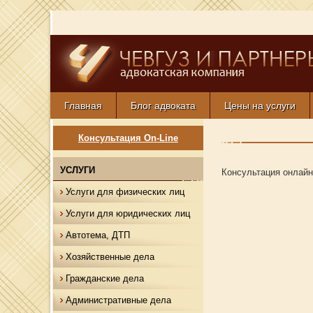
Главная
Блог адвоката
Цены на услуги
Консультация On-Line
УСЛУГИ
Консультация онлайн
Услуги для физических лиц
Услуги для юридических лиц
Автотема, ДТП
Хозяйственные дела
Гражданские дела
Административные дела