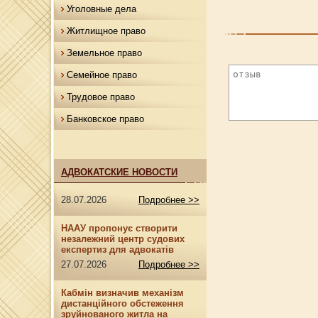
Уголовные дела
Житлищное право
Земельное право
Семейное право
Трудовое право
Банковское право
АДВОКАТСКИЕ НОВОСТИ
28.07.2026
Подробнее >>
НААУ пропонує створити
незалежний центр судових
експертиз для адвокатів
27.07.2026
Подробнее >>
Кабмін визначив механізм
дистанційного обстеження
зруйнованого житла на