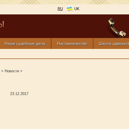
RU
UK
Наши судебные дела
Наставничество
Школа адвокат
>
Новости
>
23.12.2017