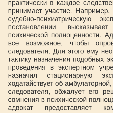
практически в каждое следстве
принимает участие. Например,
судебно-психиатрическую э
постановлении высказыва
психической полноценности. А
все возможное, чтобы опро
следователя. Для этого ему не
тактику назначения подобных эк
проведения в экспертном учр
назначил стационарную экс
ходатайствует об амбулаторной,
следователя, обжалует его ре
сомнения в психической полноц
адвокат предоставляет ко