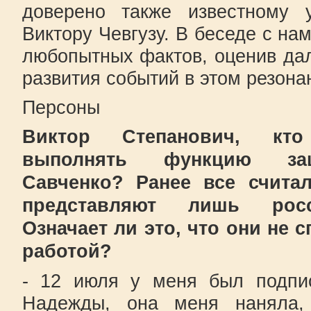
доверено также известному у
Виктору Чевгузу. В беседе с на
любопытных фактов, оценив да
развития событий в этом резона
Персоны
Виктор Степанович, кт
выполнять функцию за
Савченко? Ранее все счита
представляют лишь росс
Означает ли это, что они не 
работой?
- 12 июля у меня был подпи
Надежды, она меня наняла,