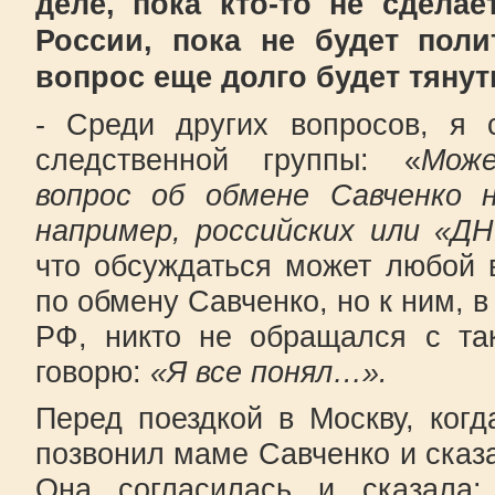
деле, пока кто-то не сделае
России, пока не будет поли
вопрос еще долго будет тяну
- Среди других вопросов, я 
следственной группы: «
Мож
вопрос об обмене Савченко н
например, российских или «Д
что обсуждаться может любой 
по обмену Савченко, но к ним, 
РФ, никто не обращался с та
говорю:
«Я все понял…».
Перед поездкой в Москву, когд
позвонил маме Савченко и сказа
Она согласилась и сказала: