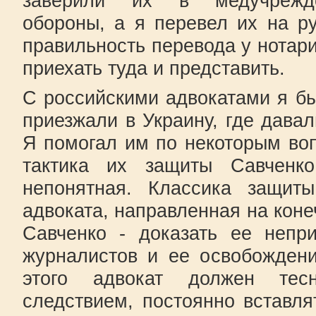
заверили их в медучрежде
обороны, а я перевел их на р
правильность перевода у нотари
приехать туда и представить.
С российскими адвокатами я б
приезжали в Украину, где дава
Я помогал им по некоторым во
тактика их защиты Савченк
непонятная. Классика защиты
адвоката, направленная на коне
Савченко - доказать ее непри
журналистов и ее освобождени
этого адвокат должен тес
следствием, постоянно вставля