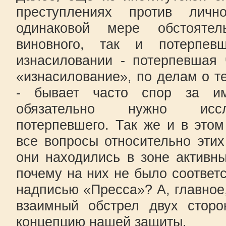
преступлениях против личн
одинаковой мере обстоятел
виновного, так и потерпе
изнасиловании - потерпевшая 
«изнасилование», по делам о 
- бывает часто спор за и
обязательно нужно иссл
потерпевшего. Так же и в это
все вопросы относительно эти
они находились в зоне активн
почему на них не было соответ
надписью «Пресса»? А, главное,
взаимный обстрел двух сторо
концепцию нашей защиты.