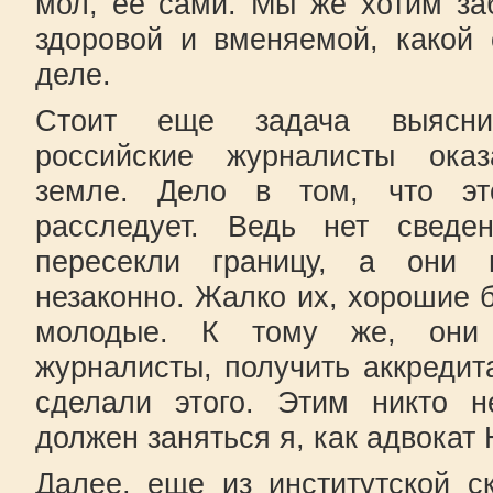
мол, ее сами. Мы же хотим за
здоровой и вменяемой, какой
деле.
Стоит еще задача выясни
российские журналисты ока
земле. Дело в том, что эт
расследует. Ведь нет свед
пересекли границу, а они 
незаконно. Жалко их, хорошие 
молодые. К тому же, они
журналисты, получить аккредит
сделали этого. Этим никто н
должен заняться я, как адвокат
Далее, еще из институтской с