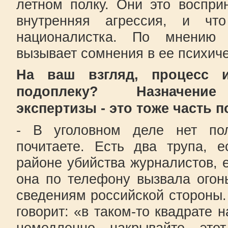
летном полку. Они это воспри
внутренняя агрессия, и чт
националистка. По мнению 
вызывает сомнения в ее психич
На ваш взгляд, процесс и
подоплеку? Назначение
экспертизы - это тоже часть 
- В уголовном деле нет по
почитаете. Есть два трупа, 
районе убийства журналистов, е
она по телефону вызвала огонь
сведениям российской стороны.
говорит: «в таком-то квадрате 
немедленно накрывайте эт