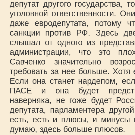
депутат другого государства, т
уголовной ответственности. Он
даже евродепутата, потому ч
санкции против РФ. Здесь дв
слышал от одного из представ
администрации, что это пло
Савченко значительно возр
требовать за нее больше. Хотя 
Если она станет нардепом, ес
ПАСЕ и она будет предста
наверняка, не гоже будет Рос
депутата, парламентера друго
есть, есть и плюсы, и минусы 
думаю, здесь больше плюсов.