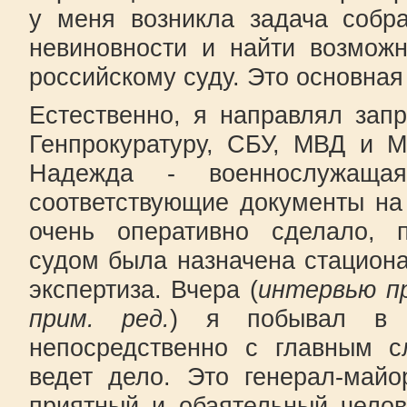
у меня возникла задача собра
невиновности и найти возможн
российскому суду. Это основная
Естественно, я направлял зап
Генпрокуратуру, СБУ, МВД и М
Надежда - военнослужаща
соответствующие документы на
очень оперативно сделало, п
судом была назначена стацион
экспертиза. Вчера (
интервью пр
прим. ред.
) я побывал в 
непосредственно с главным с
ведет дело. Это генерал-май
приятный и обаятельный челов