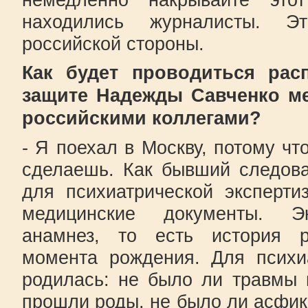
находились журналисты. 
российской стороны.
Как будет проводиться рас
защите Надежды Савченко м
российскими коллегами?
- Я поехал в Москву, потому чт
сделаешь. Как бывший следова
для психиатрической эксперти
медицинские документы. Эк
анамнез, то есть история 
момента рождения. Для психи
родилась: не было ли травмы 
прошли роды, не было ли асфикс