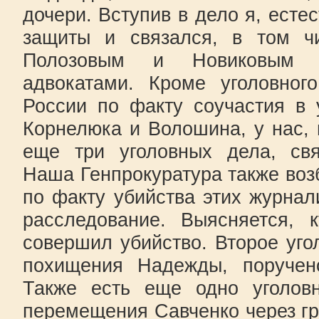
дочери. Вступив в дело я, есте
защиты и связался, в том ч
Полозовым и Новиковым 
адвокатами. Кроме уголовног
России по факту соучастия в 
Корнелюка и Волошина, у нас, 
еще три уголовных дела, св
Наша Генпрокуратура также воз
по факту убийства этих журнал
расследование. Выясняется, 
совершил убийство. Второе уго
похищения Надежды, поручен
Также есть еще одно уголов
перемещения Савченко через гр