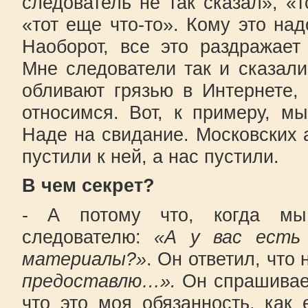
следователь не так сказал», «т
«тот еще что-то». Кому это над
Наоборот, все это раздражает
Мне следователи так и сказал
обливают грязью в Интернете,
относимся. Вот, к примеру, м
Наде на свидание. Московских 
пустили к ней, а нас пустили.
В чем секрет?
- А потому что, когда мы
следователю:
«А у вас есть
материалы?»
. Он ответил, что 
предоставлю…».
Он спрашивае
что это моя обязанность, как 