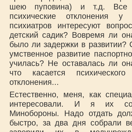
шею пуповина) и т.д. Все
психические отклонения у 
психиатров интересуют вопро
детский садик? Вовремя ли о
было ли задержки в развитии? 
умственное развитие паспортн
училась? Не оставалась ли он
что касается психического
отклонения...
Естественно, меня, как специ
интересовали. И я их со
Минобороны. Надо отдать дол
быстро, за два дня собрали в