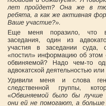
лет пройдет? Она же в т
ребята, а как же активная фо
Ваше участие?».
Еще меня поразило, что в
заседания, один из адвокато
участия в заседании суда,
«постил» информацию об этом 
обвиняемой? Надо чем-то од
адвокатской деятельностью или
Удивили меня и слова гене
следственной группы, кот
«
Обвиняемой было бы лучше 
они ей не помогают, а больше