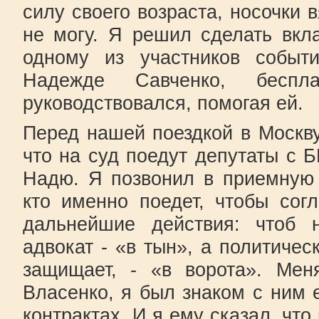
силу своего возраста, носочки 
не могу. Я решил сделать вкл
одному из участников событ
Надежде Савченко, бесп
руководствовался, помогая ей.
Перед нашей поездкой в Москву
что на суд поедут депутаты с 
Надю. Я позвонил в приемную
кто именно поедет, чтобы сог
дальнейшие действия: чтоб 
адвокат - «в тын», а политичес
защищает, - «в ворота». Мен
Власенко, я был знаком с ним 
контрактах. И я ему сказал, чт