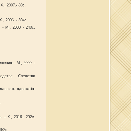
Х., 2007.- 80с.
., 2006. - 304с.
- М., 2000 - 240с.
ения. - М., 2009. -
одстве. Средства
яльність адвокатів:
. -
 – К., 2016.- 292с.
152с.