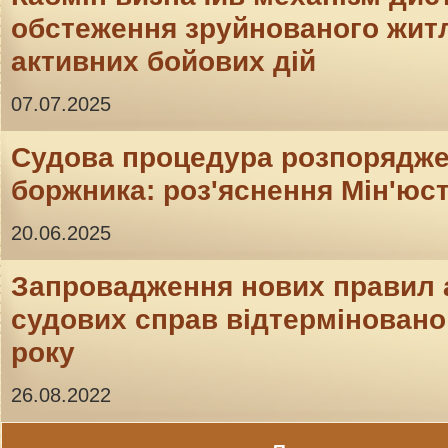
обстеження зруйнованого житл
активних бойових дій
07.07.2025
Судова процедура розпорядж
боржника: роз'яснення Мін'юс
20.06.2025
Запровадження нових правил 
судових справ відтерміновано 
року
26.08.2022