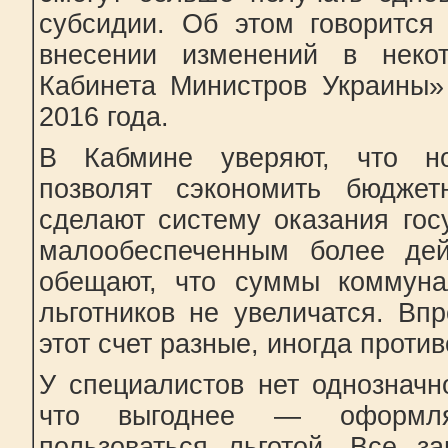
субсидии. Об этом говорится
внесении изменений в некот
Кабинета Министров Украины
2016 года.
В Кабмине уверяют, что н
позволят сэкономить бюджет
сделают систему оказания го
малообеспеченным более дей
обещают, что суммы коммуна
льготников не увеличатся. Впр
этот счет разные, иногда проти
У специалистов нет однозначно
что выгоднее — оформл
пользоваться льготой. Все за