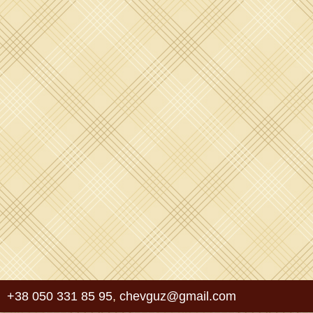
+38 050 331 85 95
,
chevguz@gmail.com