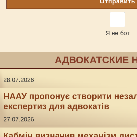
Отправить
Я не бот
АДВОКАТСКИЕ 
28.07.2026
НААУ пропонує створити неза
експертиз для адвокатів
27.07.2026
Кабмін визначив механізм дис