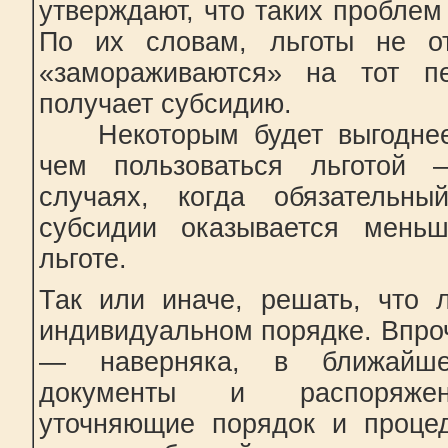
утверждают, что таких проблем
По их словам, льготы не от
«замораживаются» на тот пе
получает субсидию.
Некоторым будет выгоднее 
чем пользоваться льготой
случаях, когда обязательн
субсидии оказывается мень
льготе.
Так или иначе, решать, что 
индивидуальном порядке. Впроч
— наверняка, в ближайше
документы и распоряжени
уточняющие порядок и проце