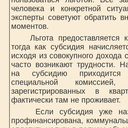
человека и конкретной ситу
эксперты советуют обратить в
моментов.
Льгота предоставляется кон
тогда как субсидия начисляет
исходя из совокупного дохода с
часто возникают трудности. Н
на субсидию приходится 
специальной комиссией
зарегистрированных в ква
фактически там не проживает.
Если субсидия уже назн
профинансирована, коммуналь