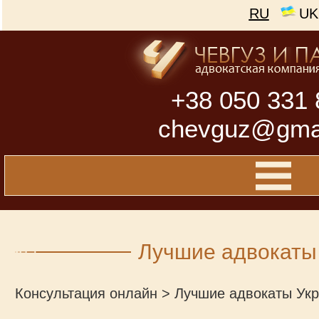
RU
UK
+38 050 331 
chevguz@gma
Лучшие адвокаты
Консультация онлайн
>
Лучшие адвокаты Ук