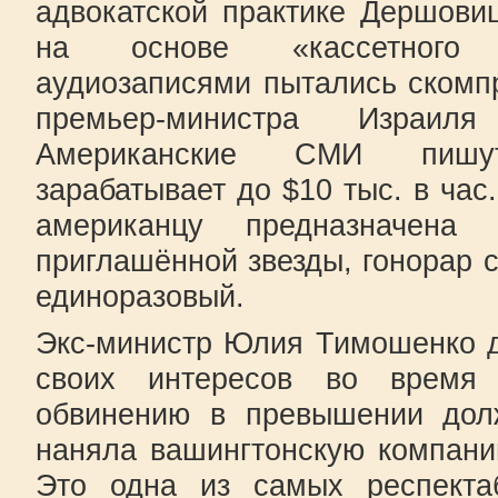
адвокатской практике Дершови
на основе «кассетного 
аудиозаписями пытались скомп
премьер-министра Израил
Американские СМИ пишу
зарабатывает до $10 тыс. в час
американцу предназначена
приглашённой звезды, гонорар с
единоразовый.
Экс-министр Юлия Тимошенко д
своих интересов во время
обвинению в превышении дол
наняла вашингтонскую компанию
Это одна из самых респекта