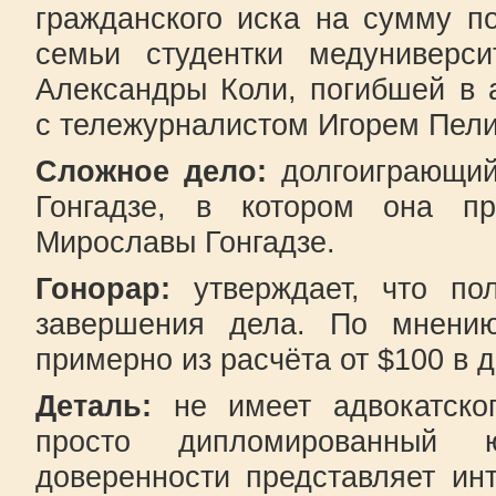
гражданского иска на сумму по
семьи студентки медуниверси
Александры Коли, погибшей в 
с тележурналистом Игорем Пел
Сложное дело:
долгоиграющий
Гонгадзе, в котором она пр
Мирославы Гонгадзе.
Гонорар:
утверждает, что по
завершения дела. По мнению
примерно из расчёта от $100 в д
Деталь:
не имеет адвокатско
просто дипломированный 
доверенности представляет ин