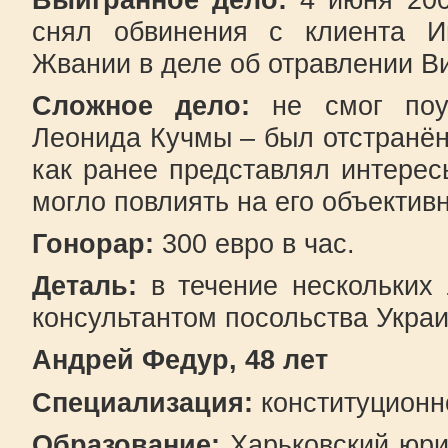
снял обвинения с клиента 
Жвании в деле об отравлении В
Сложное дело:
не смог поуч
Леонида Кучмы – был отстранён
как ранее представлял интерес
могло повлиять на его объективн
Гонорар:
300 евро в час.
Деталь:
в течение нескольких
консультантом посольства Украи
Андрей Федур, 48 лет
Специализация:
конституционно
Образование:
Харьковский юри