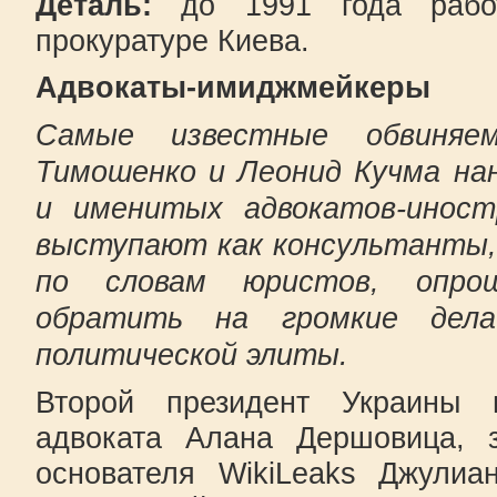
Деталь:
до 1991 года работ
прокуратуре Киева.
Адвокаты-имиджмейкеры
Самые известные обвиняе
Тимошенко и Леонид Кучма на
и именитых адвокатов-иност
выступают как консультанты, 
по словам юристов, опро
обратить на громкие дела
политической элиты.
Второй президент Украины 
адвоката Алана Дершовица,
основателя WikiLeaks Джулиа