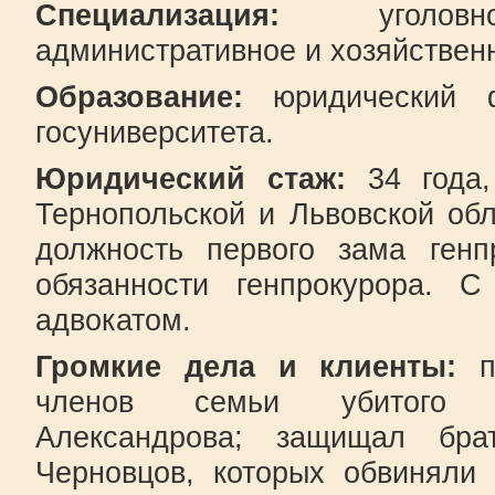
Специализация:
уголовное
административное и хозяйствен
Образование:
юридический фа
госуниверситета.
Юридический стаж:
34 года,
Тернопольской и Львовской об
должность первого зама генп
обязанности генпрокурора. С
адвокатом.
Громкие дела и клиенты:
пр
членов семьи убитого 
Александрова; защищал бра
Черновцов, которых обвиняли