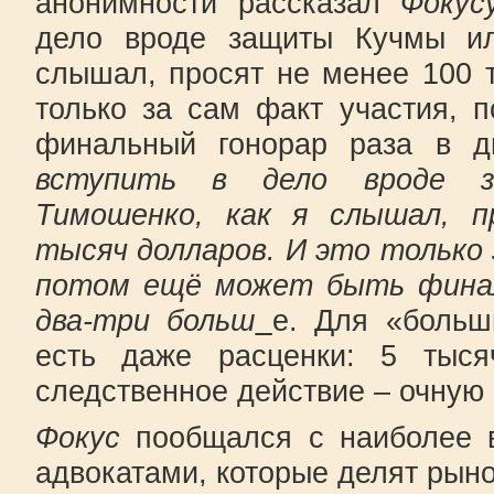
анонимности рассказал
Фокус
дело вроде защиты Кучмы и
слышал, просят не менее 100 
только за сам факт участия, 
финальный гонорар раза в д
вступить в дело вроде 
Тимошенко, как я слышал, 
тысяч долларов. И это только
потом ещё может быть финал
два-три больш
е. Для «больш
есть даже расценки: 5 тыс
следственное действие – очную 
Фокус
пообщался с наиболее 
адвокатами, которые делят рыно