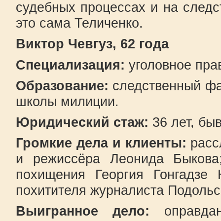
судебных процессах и на следс
это сама Теличенко.
Виктор Чевгуз, 62 года
Специализация:
уголовное пра
Образование:
следственный фа
школы милиции.
Юридический стаж:
36 лет, бы
Громкие дела и клиенты:
расс
и режиссёра Леонида Быкова
похищения Георгия Гонгадзе 
похитителя журналиста Подольс
Выигранное дело:
оправдан