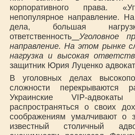
корпоративного права. «
непопулярное направление. Н
дела, большая нагр
ответственность
Уголовное п
направление. На этом рынке с
нагрузка и высокая ответст
защитник Юрия Луценко адвокат
В уголовных делах высокоп
сложности перекрываются р
Украинские VIP-адвокаты
распространяться о своих до
соображениям умалчивают о з
известный столичный адв