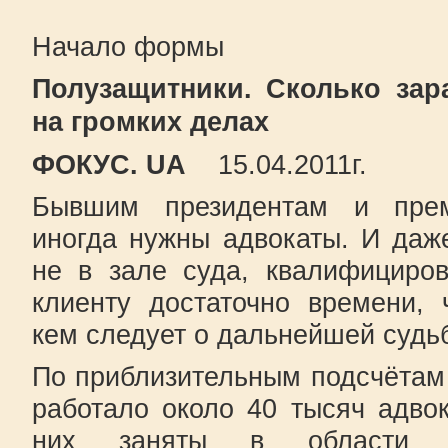
Начало формы
Полузащитники. Сколько за
на громких делах
ФОКУС. UA
15.04.2011г.
Бывшим президентам и прем
иногда нужны адвокаты. И даж
не в зале суда, квалифициро
клиенту достаточно времени, 
кем следует о дальнейшей судь
По приблизительным подсчётам 
работало около 40 тысяч адво
них заняты в области хо