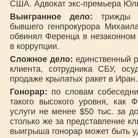
США. Адвокат экс-премьера Юл
Выигранное дело:
трижды в
бывшего генпрокурора Михаила
обвинял Ференца в незаконном
в коррупции.
Сложное дело:
единственный ра
клиента, сотрудника СБУ, ос
продаже крылатых ракет в Иран.
Гонорар:
по словам собеседн
такого высокого уровня, как 
услуги не менее $50 тыс. за д
столько же за представление кл
выигрыша гонорар может быть у