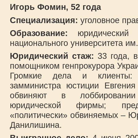
Игорь Фомин, 52 года
Специализация:
уголовное пра
Образование:
юридический 
национального университета им.
Юридический стаж:
33 года, 
помощником генпрокурора Укра
Громкие дела и клиенты:
замминистра юстиции Евгения 
обвиняют в лоббировании
юридической фирмы; пре
«политически» обвиняемых – Ю
Данилишина.
Выигранное дело:
4 июня 200