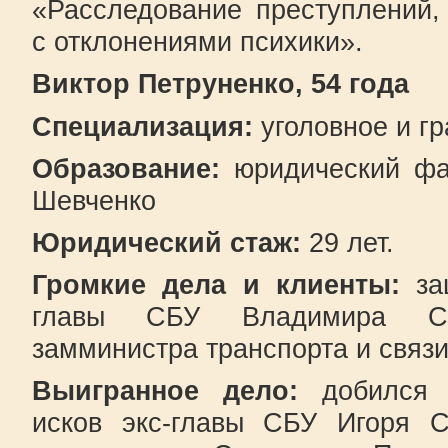
«Расследование преступлений
с отклонениями психики».
Виктор Петруненко, 54 года
Специализация:
уголовное и гр
Образование:
юридический фак
Шевченко
Юридический стаж:
29 лет.
Громкие дела и клиенты:
з
главы СБУ Владимира Сац
замминистра транспорта и связи
Выигранное дело:
добился у
исков экс-главы СБУ Игоря 