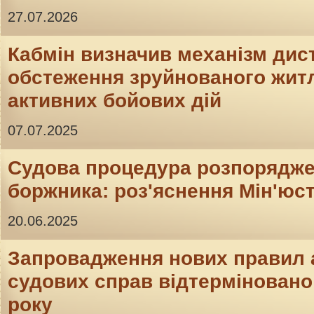
27.07.2026
Кабмін визначив механізм дис
обстеження зруйнованого житл
активних бойових дій
07.07.2025
Судова процедура розпорядж
боржника: роз'яснення Мін'юс
20.06.2025
Запровадження нових правил 
судових справ відтерміновано 
року