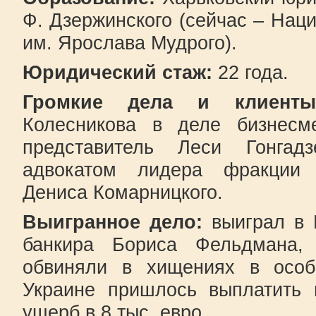
Ф. Дзержинского (сейчас – На
им. Ярослава Мудрого).
Юридический стаж:
22 года.
Громкие дела и клиен
Колесникова в деле бизнесм
представитель Леси Гонгад
адвокатом лидера фракции 
Дениса Комарницкого.
Выигранное дело:
выиграл в 
банкира Бориса Фельдмана,
обвиняли в хищениях в особ
Украине пришлось выплатить
ущерб в 8 тыс. евро.