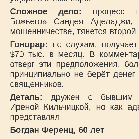
Сложное дело:
процесс па
Божьего» Сандея Аделаджи, 
мошенничестве, тянется второй 
Гонорар:
по слухам, получает
$70 тыс. в месяц. В коммент
отверг эти предположения, бол
принципиально не берёт денег 
священников.
Деталь:
дружен с бывшим з
Иреной Кильчицкой, но как ад
представлял.
Богдан Ференц, 60 лет