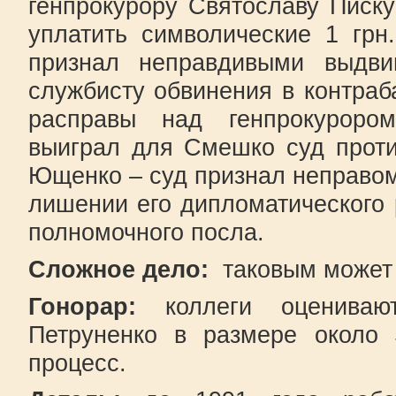
генпрокурору Святославу Писк
уплатить символические 1 грн
признал неправдивыми выдви
службисту обвинения в контраб
расправы над генпрокуроро
выиграл для Смешко суд проти
Ющенко – суд признал неправо
лишении его дипломатического 
полномочного посла.
Сложное дело:
таковым может 
Гонорар:
коллеги оценивают
Петруненко в размере около 
процесс.