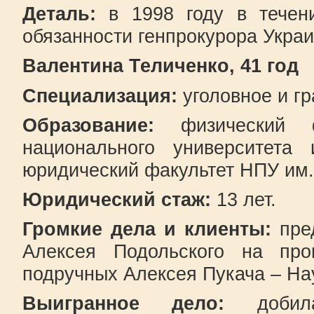
Деталь:
в 1998 году в течен
обязанности генпрокурора Укра
Валентина Теличенко, 41 год
Специализация:
уголовное и гр
Образование:
физический фа
национального университета 
юридический факультет НПУ им.
Юридический стаж:
13 лет.
Громкие дела и клиенты:
пред
Алексея Подольского на пр
подручных Алексея Пукача – На
Выигранное дело:
добилас