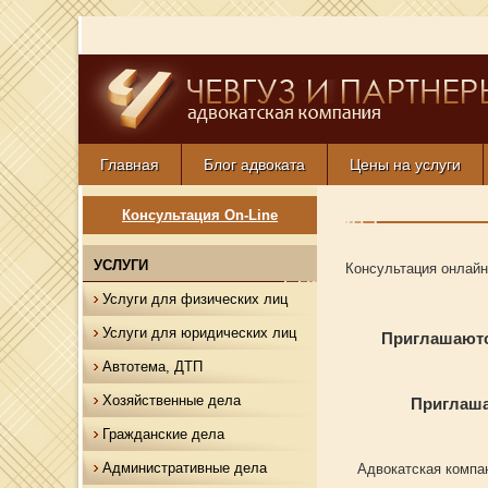
Главная
Блог адвоката
Цены на услуги
Консультация On-Line
УСЛУГИ
Консультация онлайн
Услуги для физических лиц
Услуги для юридических лиц
Приглашаютс
Автотема, ДТП
Хозяйственные дела
Приглаша
Гражданские дела
Административные дела
Адвокатская комп