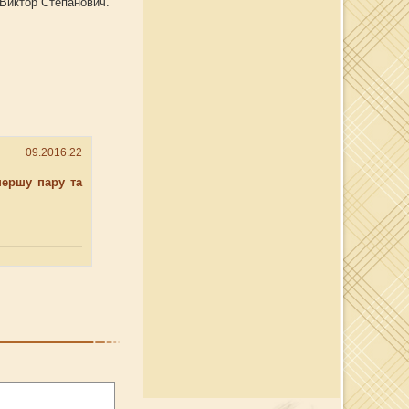
Виктор Степанович.
09.2016.22
першу пару та