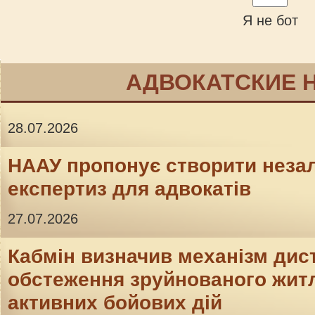
Я не бот
АДВОКАТСКИЕ 
28.07.2026
НААУ пропонує створити неза
експертиз для адвокатів
27.07.2026
Кабмін визначив механізм дис
обстеження зруйнованого житл
активних бойових дій