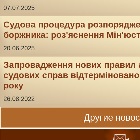
07.07.2025
Судова процедура розпорядж
боржника: роз'яснення Мін'юс
20.06.2025
Запровадження нових правил 
судових справ відтерміновано 
року
26.08.2022
Другие новост