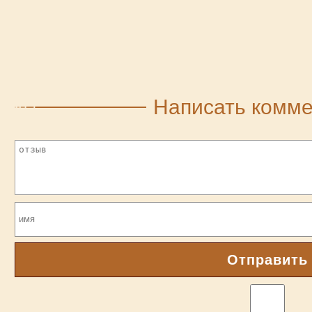
Написать комм
Отправить