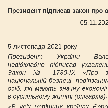
Президент підписав закон про о
05.11.20
5 листопада 2021 року
Президент України Воло
невідкладно підписав ухвале
Закон № 1780-ІХ «Про зап
національній безпеці, пов’язан
осіб, які мають значну економі
в суспільному житті (олігархів)»
«В усіх успішних країнах Євр