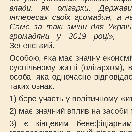
влади, як олігархи. Держ
інтересах своїх громадян, а 
Саме за такі зміни для Украї
громадяни у 2019 році»,
– з
Зеленський.
Особою, яка має значну економіч
суспільному житті (олігархом),
особа, яка одночасно відповід
таких ознак:
1) бере участь у політичному жит
2) має значний вплив на засоби 
3) є кінцевим бенефіціарним