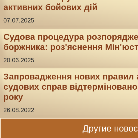
активних бойових дій
07.07.2025
Судова процедура розпорядж
боржника: роз'яснення Мін'юс
20.06.2025
Запровадження нових правил 
судових справ відтерміновано 
року
26.08.2022
Другие новост