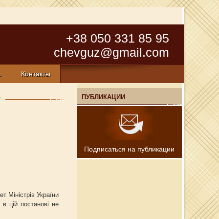
+38 050 331 85 95
chevguz@gmail.com
а
Контакты
у
ПУБЛИКАЦИИ
Подписаться на публикации
т Міністрів України
 в цій постанові не