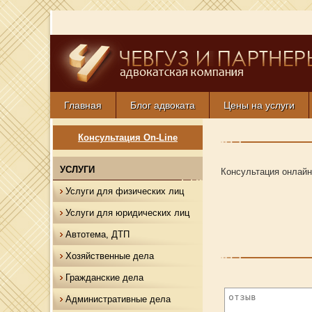
Главная
Блог адвоката
Цены на услуги
Консультация On-Line
УСЛУГИ
Консультация онлайн
Услуги для физических лиц
Услуги для юридических лиц
Автотема, ДТП
Хозяйственные дела
Гражданские дела
Административные дела