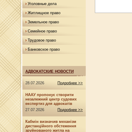
Уголовные дела
Житлищное право
Земельное право
Семейное право
Трудовое право
Банковское право
АДВОКАТСКИЕ НОВОСТИ
28.07.2026
Подробнее >>
НААУ пропонує створити
незалежний центр судових
експертиз для адвокатів
27.07.2026
Подробнее >>
Кабмін визначив механізм
дистанційного обстеження
зруйнованого житла на