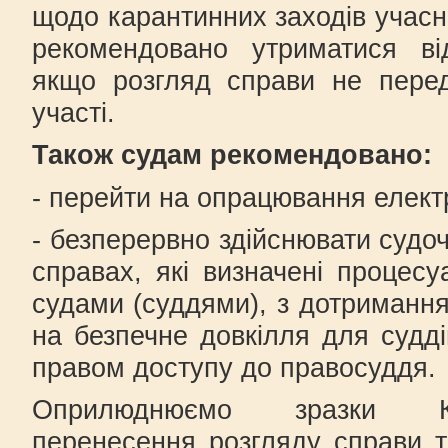
щодо карантинних заходів учасн
рекомендовано утриматися від
якщо розгляд справи не перед
участі.
Також судам рекомендовано:
- перейти на опрацювання елект
- безперервно здійснювати судо
справах, які визначені процес
судами (суддями), з дотриманн
на безпечне довкілля для судді
правом доступу до правосуддя.
Оприлюднюємо зразки 
перенесення розгляду справи 