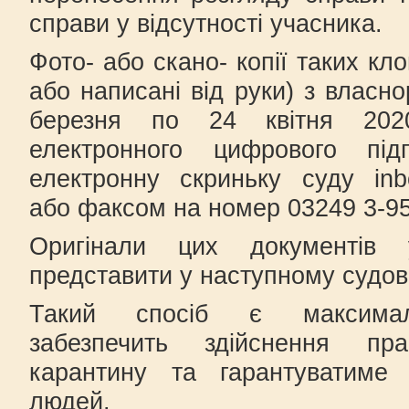
справи у відсутності учасника.
Фото- або скано- копії таких кл
або написані від руки) з власн
березня по 24 квітня 202
електронного цифрового пі
електронну скриньку суду inbo
або факсом на номер 03249 3-95
Оригінали цих документів 
представити у наступному судов
Такий спосіб є максималь
забезпечить здійснення п
карантину та гарантуватиме 
людей.