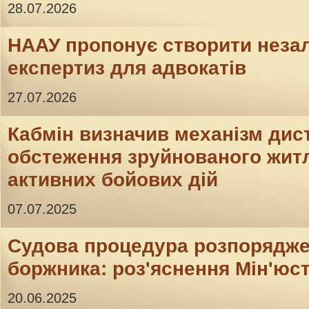
28.07.2026
НААУ пропонує створити неза
експертиз для адвокатів
27.07.2026
Кабмін визначив механізм дис
обстеження зруйнованого житл
активних бойових дій
07.07.2025
Судова процедура розпорядж
боржника: роз'яснення Мін'юс
20.06.2025