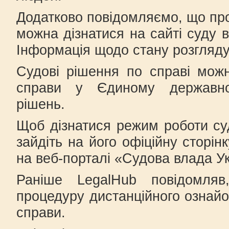
Додатково повідомляємо, що про
можна дізнатися на сайті суду 
Інформація щодо стану розгляду
Судові рішення по справі мож
справи у Єдиному державно
рішень.
Щоб дізнатися режим роботи суд
зайдіть на його офіційну сторін
на веб-порталі «Судова влада Ук
Раніше LegalHub повідомля
процедуру дистанційного ознай
справи.