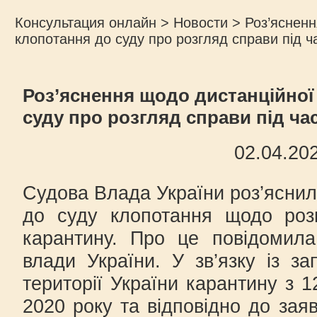
Консультация онлайн
>
Новости
>
Роз’ясненн
клопотання до суду про розгляд справи під ч
Роз’яснення щодо дистанційної
суду про розгляд справи під ча
02.04.20
Судова Влада України роз’яснил
до суду клопотання щодо роз
карантину. Про це повідомила
влади України. У зв’язку із з
території України карантину з 1
2020 року та відповідно до зая