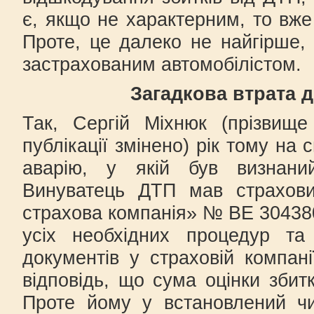
є, якщо не характерним, то вже
Проте, це далеко не найгірше,
застрахованим автомобілістом.
Загадкова втрата 
Так, Сергій Міхнюк (прізвищ
публікації змінено) рік тому на
аварію, у якій був визнани
Винуватець ДТП мав страхови
страхова компанія» № ВЕ 30438
усіх необхідних процедур та 
документів у страховій компан
відповідь, що сума оцінки збитк
Проте йому у встановлений ч