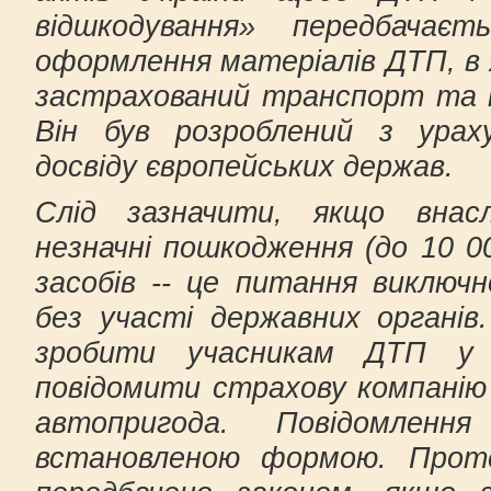
відшкодування» передбачає
оформлення матеріалів ДТП, в
застрахований транспорт та 
Він був розроблений з урах
досвіду європейських держав.
Слід зазначити, якщо внас
незначні пошкодження (до 10 
засобів -- це питання виключ
без участі державних органів
зробити учасникам ДТП у 
повідомити страхову компанію
автопригода. Повідомленн
встановленою формою. Прот