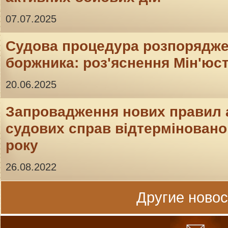
07.07.2025
Судова процедура розпорядж
боржника: роз'яснення Мін'юс
20.06.2025
Запровадження нових правил 
судових справ відтерміновано 
року
26.08.2022
Другие новост