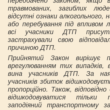
передбачено законом, якщо 
травмованих, загиблих люде
відсутні ознаки алкогольного, 
або перебування під впливом л
всі учасники ДТП присутн
застрахували свою відповіда
причиною ДТП.
Прийнятий Закон вирішує п
врегулюванням тих випадків, 
вина учасників ДТП. За ная
учасників збиток відшкодовуєт
пропорційно. Також, відповідно
відшкодовуватися тільки
заподіяний транспортному за