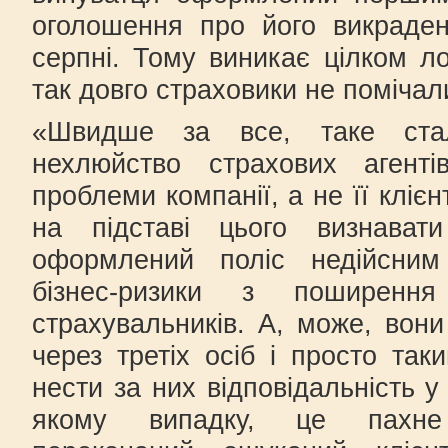
оголошення про його викраде
серпні. Тому виникає цілком ло
так довго страховики не помічал
«Швидше за все, таке ста
нехлюйство страхових агенті
проблеми компанії, а не її кліє
на підставі цього визнават
оформлений поліс недійсним
бізнес-ризики з поширенн
страхувальників. А, може, вони
через третіх осіб і просто та
нести за них відповідальність 
якому випадку, це пахне