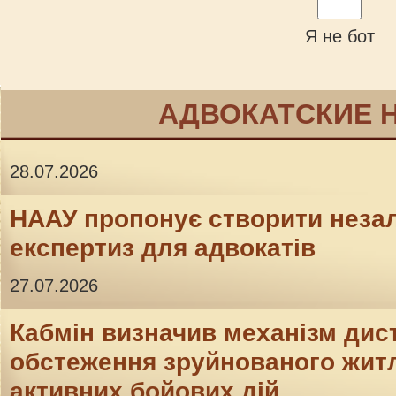
Я не бот
АДВОКАТСКИЕ 
28.07.2026
НААУ пропонує створити неза
експертиз для адвокатів
27.07.2026
Кабмін визначив механізм дис
обстеження зруйнованого житл
активних бойових дій