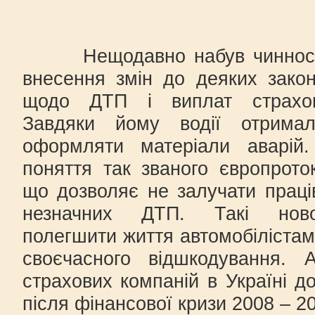
Нещодавно набув чинності 
внесення змін до деяких закон
щодо ДТП і виплат страхов
Завдяки йому водії отрима
оформляти матеріали аварій.
поняття так званого європрото
що дозволяє не залучати праців
незначних ДТП. Такі ново
полегшити життя автомобілістам
своєчасного відшкодування. 
страхових компаній в Україні д
після фінансової кризи 2008 – 20