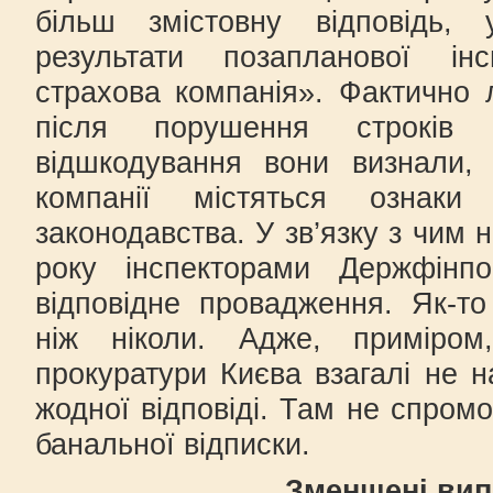
більш змістовну відповідь
результати позапланової ін
страхова компанія». Фактично 
після порушення строків 
відшкодування вони визнали,
компанії містяться ознаки
законодавства. У зв’язку з чим 
року інспекторами Держфінп
відповідне провадження. Як-то
ніж ніколи. Адже, приміром,
прокуратури Києва взагалі не 
жодної відповіді. Там не спромо
банальної відписки.
Зменшені вип