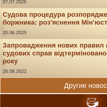
07.07.2025
Судова процедура розпорядж
боржника: роз'яснення Мін'юс
20.06.2025
Запровадження нових правил 
судових справ відтерміновано 
року
26.08.2022
Другие новост