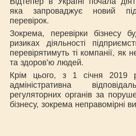
Відтепер в Україні почала дія
яка запроваджує новий пі
перевірок.
Зокрема, перевірки бізнесу б
ризиках діяльності підприємс
перевірятимуть ті компанії, як 
та здоров’ю людей.
Крім цього, з 1 січня 2019 
адміністративна відповіда
регуляторних органів за поруше
бізнесу, зокрема неправомірні в