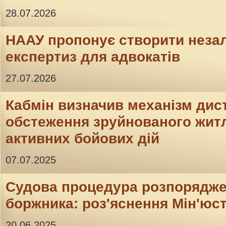
28.07.2026
НААУ пропонує створити неза
експертиз для адвокатів
27.07.2026
Кабмін визначив механізм дис
обстеження зруйнованого житл
активних бойових дій
07.07.2025
Судова процедура розпорядж
боржника: роз'яснення Мін'юс
20.06.2025