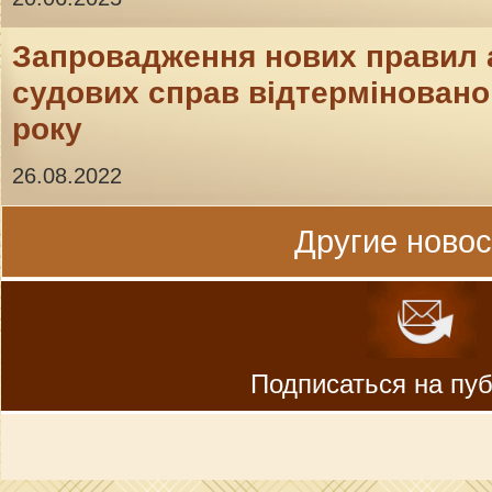
Запровадження нових правил 
судових справ відтерміновано 
року
26.08.2022
Другие новост
Подписаться на пу