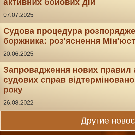
активних бойових дій
07.07.2025
Судова процедура розпорядж
боржника: роз'яснення Мін'юс
20.06.2025
Запровадження нових правил 
судових справ відтерміновано 
року
26.08.2022
Другие новост