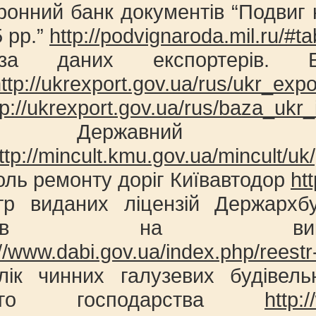
ронний банк документів “Подвиг н
 рр.”
http://podvignaroda.mil.ru/#
за даних експортерів. Б
ttp://ukrexport.gov.ua/rus/ukr_exp
tp://ukrexport.gov.ua/rus/baza_ukr_i
 Державний ре
ttp://mincult.kmu.gov.ua/mincult/uk/p
оль ремонту доріг Київавтодор
ht
тр виданих ліцензій Держархбу
ментів на викон
://www.dabi.gov.ua/index.php/reestr-
лік чинних галузевих будіве
ього господарства
http: