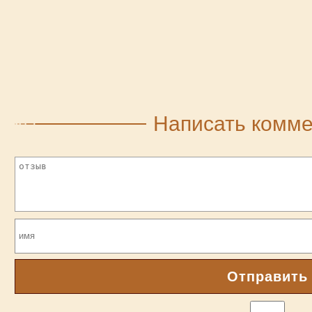
Написать комм
Отправить