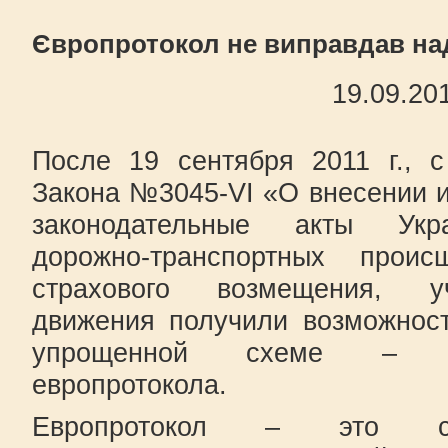
Європротокол не виправдав на
19.09.20
После 19 сентября 2011 г., 
Закона №3045-VI «О внесении 
законодательные акты Укр
дорожно-транспортных прои
страхового возмещения, у
движения получили возможнос
упрощенной схеме – п
европротокола.
Европротокол – это сп