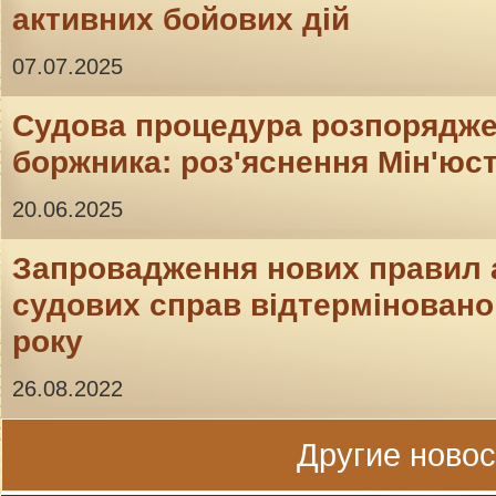
активних бойових дій
07.07.2025
Судова процедура розпорядж
боржника: роз'яснення Мін'юс
20.06.2025
Запровадження нових правил 
судових справ відтерміновано 
року
26.08.2022
Другие новост