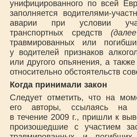
унифицированного по всей Евр
заполняется водителями-учас
аварии при условии учас
транспортных средств
(дале
травмированных или погибши
у водителей признаков алкогол
или другого опьянения, а также
относительно обстоятельств со
Когда принимали закон
Следует отметить, что на мом
его авторы, ссылаясь на 
в течение 2009 г., пришли к выв
произошедшие с участием за
травмированных и погибших