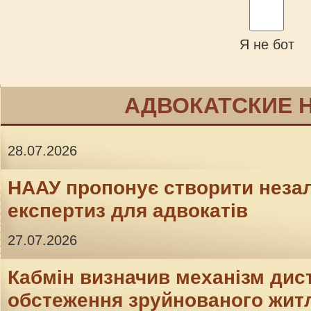
Я не бот
АДВОКАТСКИЕ 
28.07.2026
НААУ пропонує створити неза
експертиз для адвокатів
27.07.2026
Кабмін визначив механізм дис
обстеження зруйнованого житл