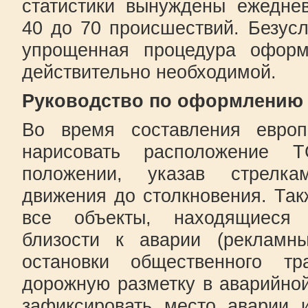
статистики вынуждены ежеднев
40 до 70 происшествий. Безусл
упрощенная процедура офор
действительно необходимой.
Руководство по оформлению
Во время составления европ
нарисовать расположение 
положении, указав стрелк
движения до столкновения. Так
все объекты, находящиеся 
близости к аварии (рекламн
остановки общественного тр
дорожную разметку в аварийно
зафиксировать место аварии 