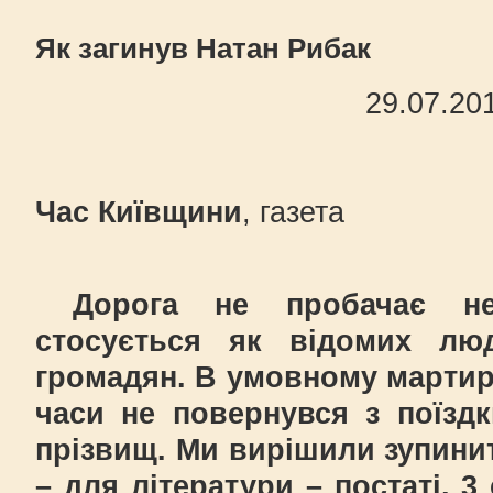
Як загинув Натан Рибак
29.07.20
Час Київщини
, газета
Дорога не пробачає нео
стосується як відомих лю
громадян. В умовному мартиро
часи не повернувся з поїздк
прізвищ. Ми вирішили зупинит
– для літератури – постаті. 3