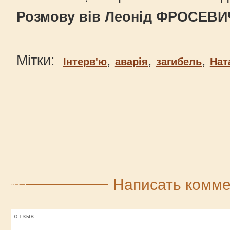
Розмову вів Леонід ФРОСЕВИ
Мітки:
,
,
,
Інтерв'ю
аварія
загибель
Нат
Написать комм