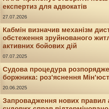
експертиз для адвокатів
27.07.2026
Кабмін визначив механізм дис
обстеження зруйнованого житл
активних бойових дій
07.07.2025
Судова процедура розпорядж
боржника: роз'яснення Мін'юс
20.06.2025
Запровадження нових правил 
судових справ відтерміновано 