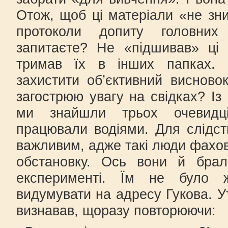
Отож, щоб ці матеріали «не зн
протоколи допиту головних
запитаєте? Не «підшивав» ці
тримав їх в інших папках.
захистити об’єктивний висново
загострюю увагу на свідках? Із
ми знайшли трьох очевидці
працювали водіями. Для слідс
важливим, адже такі люди фахо
обстановку. Ось вони й брал
експерименті. Їм не було 
видумувати на адресу Гукова. У
визнавав, щоразу повторюючи: