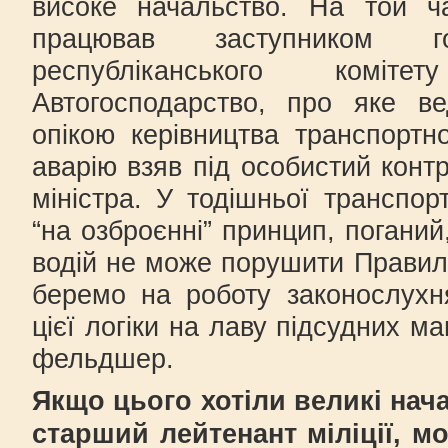
високе начальство. На той ч
працював заступником го
республіканського коміт
Автогосподарство, про яке в
опікою керівництва транспортно
аварію взяв під особистий конт
міністра. У тодішньої транспор
“на озброєнні” принцип, погани
водій не може порушити Правил
беремо на роботу законослухн
цієї логіки на лаву підсудних м
фельдшер.
Якщо цього хотіли великі нач
старший лейтенант міліції, м