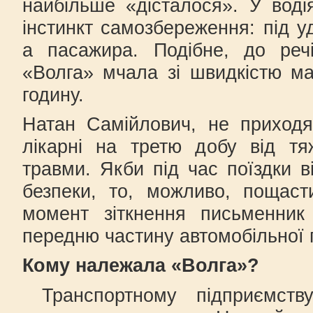
найбільше «дісталося». У вод
інстинкт самозбереження: під у
а пасажира. Подібне, до речі
«Волга» мчала зі швидкістю ма
годину.
Натан Самійлович, не приход
лікарні на третю добу від тя
травми. Якби під час поїздки в
безпеки, то, можливо, пощаст
момент зіткнення письменник
передню частину автомобільної 
Кому належала «Волга»?
Транспортному підприємств