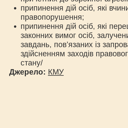
припинення дій осіб, які вчи
правопорушення;
припинення дій осіб, які пе
законних вимог осіб, залучен
завдань, пов’язаних із запро
здійсненням заходів правово
стану/
Джерело:
КМУ