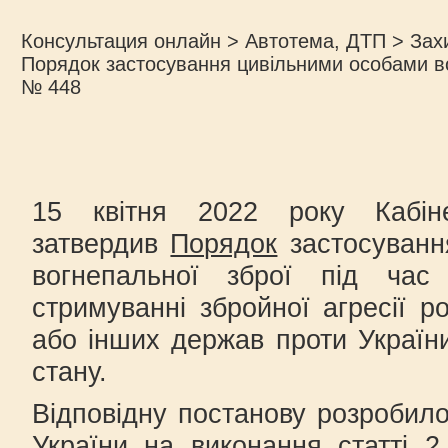
Консультация онлайн
>
Автотема, ДТП
>
Зах
Порядок застосування цивільними особами во
№ 448
15 квітня 2022 року Кабіне
затвердив
Порядок
застосуванн
вогнепальної зброї під час 
стримуванні збройної агресії ро
або інших держав проти України
стану.
Відповідну постанову розробило
України на виконання статті 