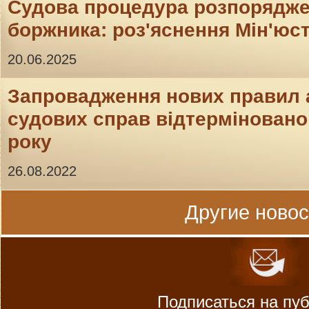
Судова процедура розпорядж
боржника: роз'яснення Мін'юс
20.06.2025
Запровадження нових правил 
судових справ відтерміновано 
року
26.08.2022
Другие новост
Подписаться на пу