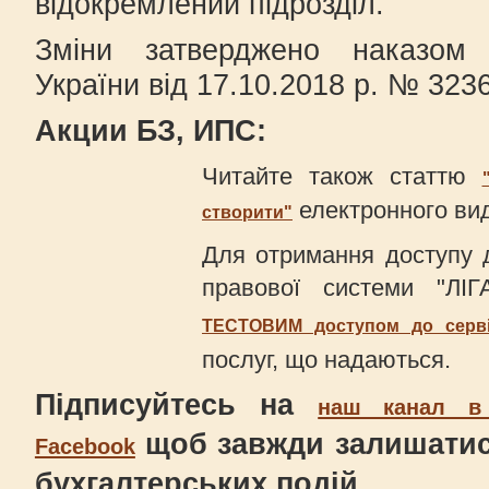
відокремлений підрозділ.
Зміни затверджено наказом М
України від 17.10.2018 р. № 3236
Акции БЗ, ИПС:
Читайте також статтю
електронного в
створити"
Для отримання доступу д
правової системи "Л
ТЕСТОВИМ доступом до серв
послуг, що надаються.
Підписуйтесь на
наш канал в 
щоб завжди залишатис
Facebook
бухгалтерських подій