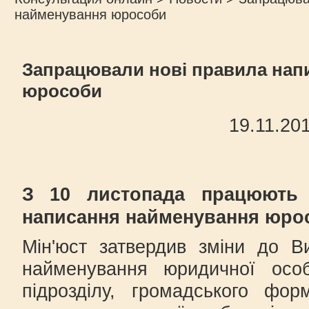
найменування юрособи
Запрацювали нові правила нап
юрособи
19.11.20
З 10 листопада працюють
написання найменування юро
Мін'юст затвердив зміни до 
найменування юридичної особ
підрозділу, громадського фо