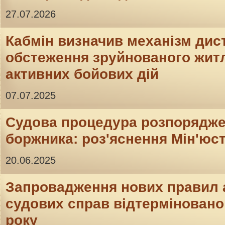
27.07.2026
Кабмін визначив механізм дис
обстеження зруйнованого житл
активних бойових дій
07.07.2025
Судова процедура розпорядж
боржника: роз'яснення Мін'юс
20.06.2025
Запровадження нових правил 
судових справ відтерміновано 
року