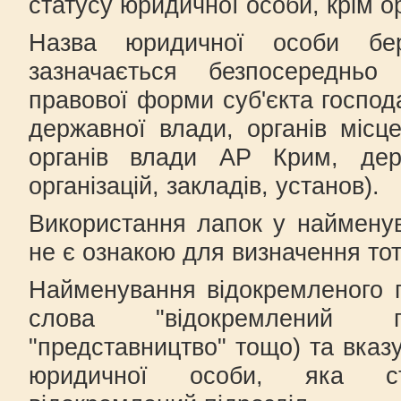
статусу юридичної особи, крім ор
Назва юридичної особи бе
зазначається безпосередньо 
правової форми суб'єкта господ
державної влади, органів місц
органів влади АР Крим, дер
організацій, закладів, установ).
Використання лапок у наймену
не є ознакою для визначення то
Найменування відокремленого п
слова "відокремлений під
"представництво" тощо) та вказ
юридичної особи, яка ст