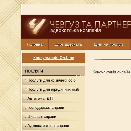
Головна
Блог адвоката
Ціни на послуги
Консультація On-Line
ПОСЛУГИ
Консультація онлайн
Послуги для фізичних осіб
Послуги для юридичних осіб
Автотема, ДТП
Господарські справи
Цивільні справи
Адміністративні справи