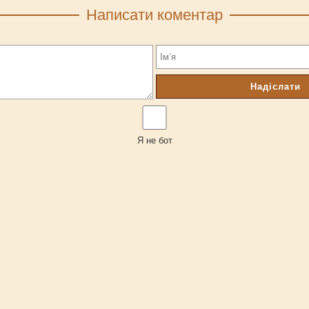
Написати коментар
Надіслати
Я не бот