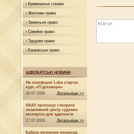
Кримінальні справи
Житлове право
Земельне право
Сімейне право
Трудове право
Банківське право
АДВОКАТСЬКІ НОВИНИ
На платформі Laba стартує
курс «IT-договори»
28.07.2026
Детальніше >>
НААУ пропонує створити
незалежний центр судових
експертиз для адвокатів
27.07.2026
Детальніше >>
Кабмін визначив механізм