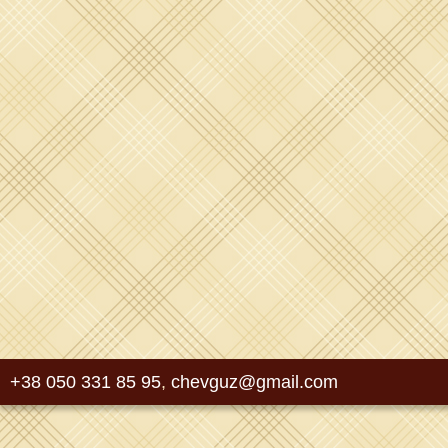
+38 050 331 85 95
,
chevguz@gmail.com