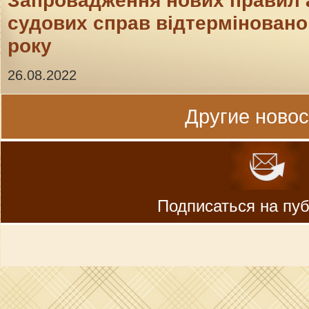
Запровадження нових правил 
судових справ відтерміновано 
року
26.08.2022
Другие новост
Подписаться на пу