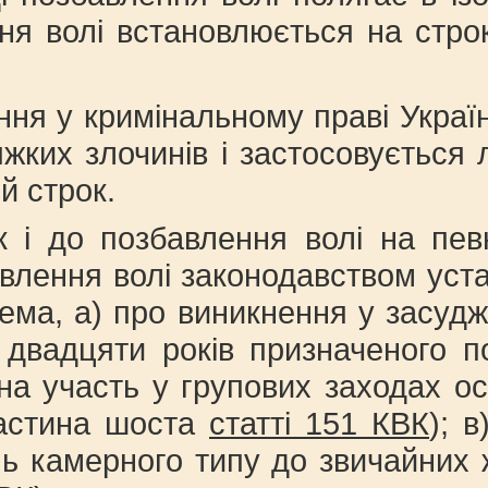
ня волі встановлюється на строк
ння у кримінальному праві Украї
жких злочинів і застосовується
й строк.
к і до позбавлення волі на пев
влення волі законодавством уста
ема, а) про виникнення у засуд
 двадцяти років призначеного 
на участь у групових заходах ос
(частина шоста
статті 151 КВК
); 
нь камерного типу до звичайних 