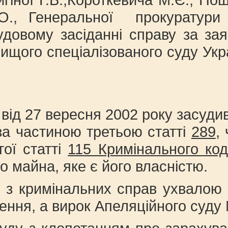
О., Генеральної прокуратури
удовому засіданні справу за за
Вищого спеціалізованого суду Ук
 від 27 вересня 2002 року засу
за частиною третьою статті
289
,
ої статті
115 Кримінального код
о майна, яке є його власністю.
и з кримінальних справ ухвалою 
я, а вирок Апеляційного суду Ми