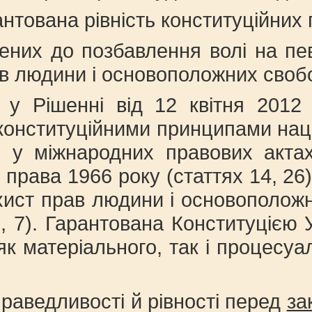
тована рівність конституційних п
ених до позбавлення волі на пев
ав людини і основоположних свобо
 у Рішенні від 12 квітня 2012
и конституційними принципами на
но у міжнародних правових акта
і права 1966 року (статтях 14, 2
ахист прав людини і основоположн
, 7). Гарантована Конституцією У
 матеріального, так і процесуал
раведливості й рівності перед
за