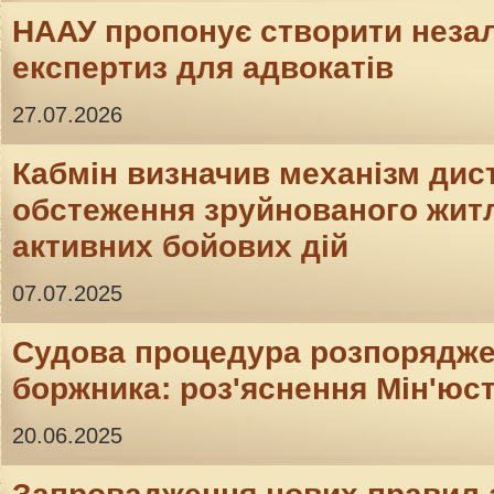
НААУ пропонує створити неза
експертиз для адвокатів
27.07.2026
Кабмін визначив механізм дис
обстеження зруйнованого житл
активних бойових дій
07.07.2025
Судова процедура розпорядж
боржника: роз'яснення Мін'юс
20.06.2025