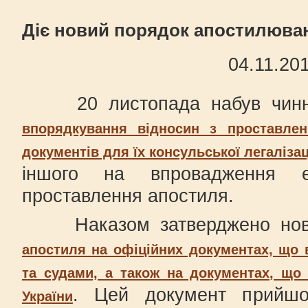
Діє новий порядок апостилюва
04.11.20
20 листопада набув чинн
впорядкування відносин з проставлен
документів для їх консульської легалізац
іншого на впровадження ел
проставлення апостиля.
Наказом затверджено но
апостиля на офіційних документах, що 
та судами, а також на документах, що
. Цей документ прийшо
України