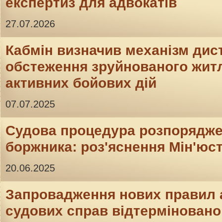
експертиз для адвокатів
27.07.2026
Кабмін визначив механізм дис
обстеження зруйнованого житл
активних бойових дій
07.07.2025
Судова процедура розпорядж
боржника: роз'яснення Мін'юс
20.06.2025
Запровадження нових правил 
судових справ відтерміновано 