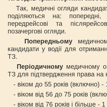
Так, медичні огляди кандидатів
поділяються на: попередні, 
передрейсові та післярейс
позачергові огляди.
Попередньому
медичном
кандидати у водії для отриман
ТЗ.
Періодичному
медичному ог
ТЗ для підтвердження права на 
- віком до 55 років (включно) - 1
- віком від 56 до 75 років (включ
- віком від 76 років і більше - 1 