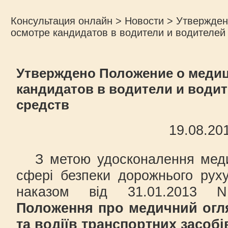
Консультация онлайн
>
Новости
>
Утвержден
осмотре кандидатов в водители и водителей
Утверждено Положение о меди
кандидатов в водители и води
средств
19.08.20
З метою удосконалення медич
сфері безпеки дорожнього ру
наказом від 31.01.2013 N
Положення про медичний огля
та водіїв транспортних засобі