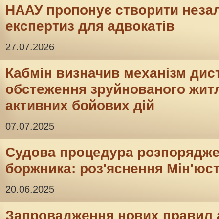
НААУ пропонує створити неза
експертиз для адвокатів
27.07.2026
Кабмін визначив механізм дис
обстеження зруйнованого житл
активних бойових дій
07.07.2025
Судова процедура розпорядж
боржника: роз'яснення Мін'юс
20.06.2025
Запровадження нових правил 